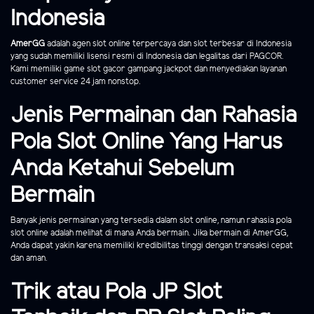
Indonesia
AmerGG
adalah agen slot online terpercaya dan slot terbesar di Indonesia
yang sudah memiliki lisensi resmi di Indonesia dan legalitas dari PAGCOR.
Kami memiliki game slot gacor gampang jackpot dan menyediakan layanan
customer service 24 jam nonstop.
Jenis Permainan dan Rahasia
Pola Slot Online Yang Harus
Anda Ketahui Sebelum
Bermain
Banyak jenis permainan yang tersedia dalam slot online, namun rahasia pola
slot online adalah melihat di mana Anda bermain. Jika bermain di AmerGG,
Anda dapat yakin karena memiliki kredibilitas tinggi dengan transaksi cepat
dan aman.
Trik atau Pola JP Slot